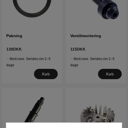
Pakning
Ventilmontering
138DKK
115DKK
Best.vare. Sendes om 2–5
Best.vare. Sendes om 2–5
dage
dage
Køb
Køb