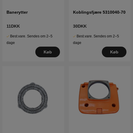
Banerytter
Koblingsfjære 5310040-70
11DKK
30DKK
Best.vare. Sendes om 2–5
Best.vare. Sendes om 2–5
dage
dage
Køb
Køb