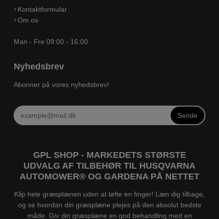
Kontaktformular
Om os
Man - Fre 09:00 - 16:00
Nyhedsbrev
Abonner på vores nyhedsbrev!
Sende
GPL SHOP - MARKEDETS STØRSTE
UDVALG AF TILBEHØR TIL HUSQVARNA
AUTOMOWER® OG GARDENA PÅ NETTET
Klip hele græsplænen uden at løfte en finger! Læn dig tilbage,
og se hvordan din græsplæne plejes på den absolut bedste
måde. Giv din græsplæne en god behandling med en