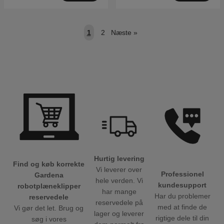
1
2
Næste
»
Hurtig levering
Find og køb korrekte
Vi leverer over
Professionel
Gardena
hele verden. Vi
kundesupport
robotplæneklipper
har mange
Har du problemer
reservedele
reservedele på
med at finde de
Vi gør det let. Brug og
lager og leverer
rigtige dele til din
søg i vores