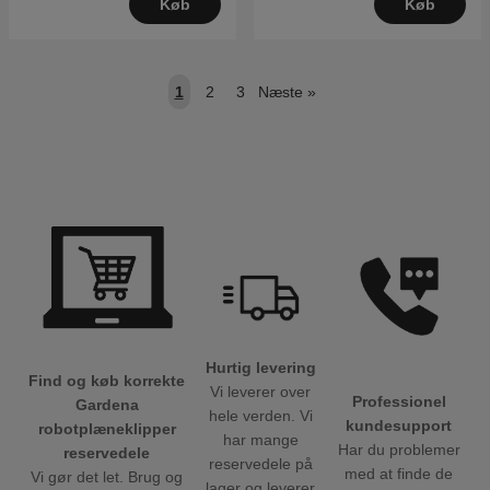
Køb
Køb
1
2
3
Næste
»
Hurtig levering
Find og køb korrekte
Vi leverer over
Professionel
Gardena
hele verden. Vi
kundesupport
robotplæneklipper
har mange
Har du problemer
reservedele
reservedele på
med at finde de
Vi gør det let. Brug og
lager og leverer