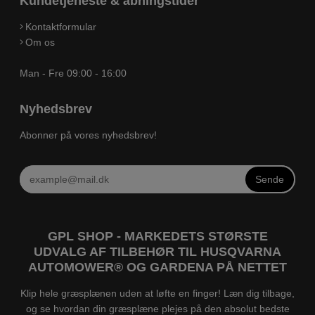
Kundetjeneste & åbningstider
Kontaktformular
Om os
Man - Fre 09:00 - 16:00
Nyhedsbrev
Abonner på vores nyhedsbrev!
Sende
GPL SHOP - MARKEDETS STØRSTE
UDVALG AF TILBEHØR TIL HUSQVARNA
AUTOMOWER® OG GARDENA PÅ NETTET
Klip hele græsplænen uden at løfte en finger! Læn dig tilbage,
og se hvordan din græsplæne plejes på den absolut bedste