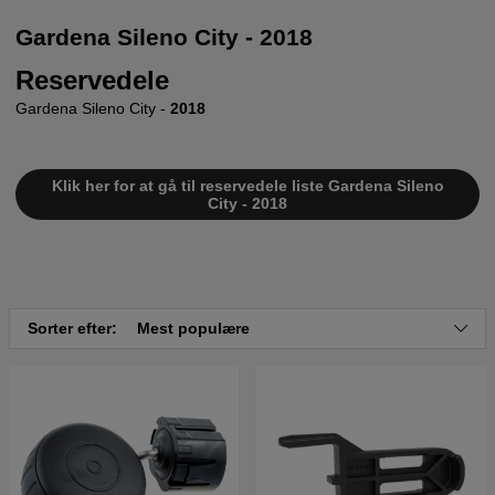
Gardena Sileno City - 2018
Reservedele
Gardena Sileno City -
2018
Klik her for at gå til reservedele liste Gardena Sileno
City - 2018
Sorter efter:
Mest populære