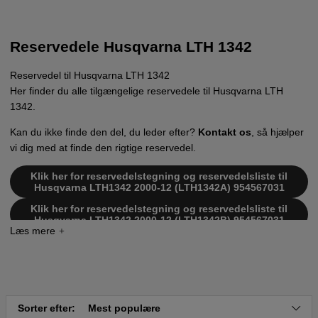
Reservedele Husqvarna LTH 1342
Reservedel til Husqvarna LTH 1342
Her finder du alle tilgængelige reservedele til Husqvarna LTH
1342.
Kan du ikke finde den del, du leder efter?
Kontakt os
, så hjælper
vi dig med at finde den rigtige reservedel.
Klik her for reservedelstegning og reservedelsliste til
Husqvarna LTH1342 2000-12 (LTH1342A) 954567031
Klik her for reservedelstegning og reservedelsliste til
Husqvarna LTH1342 2000-12 (LTH1342B) 954567031
Klik her for reservedelstegning og reservedelsliste til
Husqvarna LTH1342 2001-11 (LTH1342C) 954567031
Klik her for reservedelstegning og reservedelsliste til
Husqvarna LTH1342 2002-01 (LTHK1342A) 954568519
Klik her for reservedelstegning og reservedelsliste til
Sorter efter:
Mest populære
Husqvarna LTH1342 2002-02 (LTHK1342B) 954568519