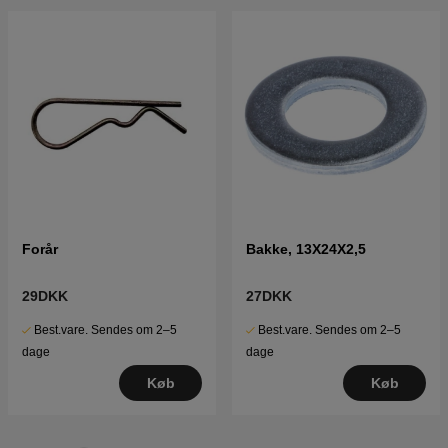
Forår
Bakke, 13X24X2,5
29DKK
27DKK
Best.vare. Sendes om 2–5
Best.vare. Sendes om 2–5
dage
dage
Køb
Køb