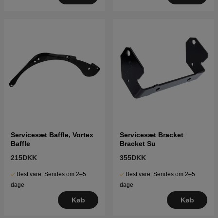
Servicesæt Baffle, Vortex
Servicesæt Bracket
Baffle
Bracket Su
215DKK
355DKK
Best.vare. Sendes om 2–5
Best.vare. Sendes om 2–5
dage
dage
Køb
Køb