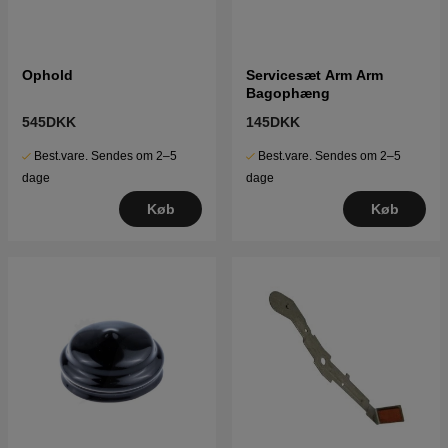
Ophold
Servicesæt Arm Arm
Bagophæng
545DKK
145DKK
Best.vare. Sendes om 2–5
Best.vare. Sendes om 2–5
dage
dage
Køb
Køb