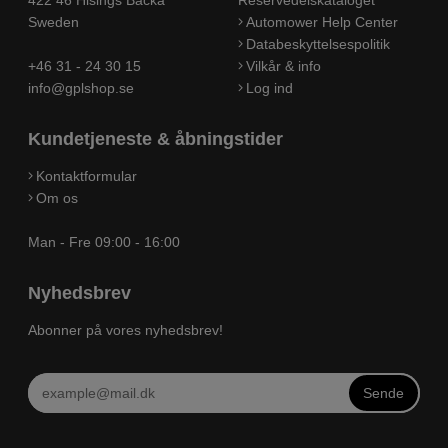
Sweden
Automower Help Center
Databeskyttelsespolitik
+46 31 - 24 30 15
Vilkår & info
info@gplshop.se
Log ind
Kundetjeneste & åbningstider
Kontaktformular
Om os
Man - Fre 09:00 - 16:00
Nyhedsbrev
Abonner på vores nyhedsbrev!
Sende