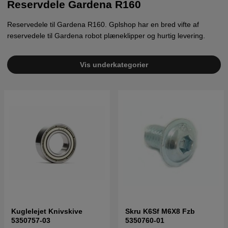
Reservdele Gardena R160
Reservedele til Gardena R160. Gplshop har en bred vifte af
reservedele til Gardena robot plæneklipper og hurtig levering.
Vis underkategorier
Kuglelejet Knivskive
Skru K6Sf M6X8 Fzb
5350757-03
5350760-01