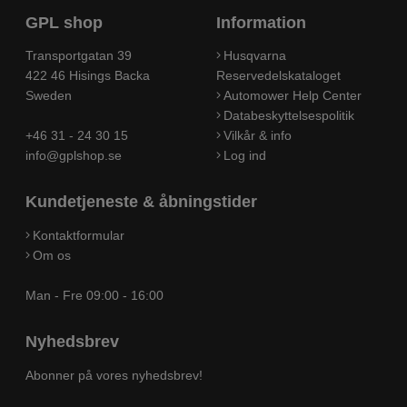
GPL shop
Information
Transportgatan 39
Husqvarna
422 46 Hisings Backa
Reservedelskataloget
Sweden
Automower Help Center
Databeskyttelsespolitik
+46 31 - 24 30 15
Vilkår & info
info@gplshop.se
Log ind
Kundetjeneste & åbningstider
Kontaktformular
Om os
Man - Fre 09:00 - 16:00
Nyhedsbrev
Abonner på vores nyhedsbrev!