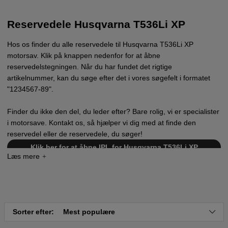
Reservedele Husqvarna T536Li XP
Hos os finder du alle reservedele til Husqvarna T536Li XP
motorsav. Klik på knappen nedenfor for at åbne
reservedelstegningen. Når du har fundet det rigtige
artikelnummer, kan du søge efter det i vores søgefelt i formatet
"1234567-89".
Finder du ikke den del, du leder efter? Bare rolig, vi er specialister
i motorsave. Kontakt os, så hjælper vi dig med at finde den
reservedel eller de reservedele, du søger!
Klik her for at åbne IPL for Husqvarna T536Li XP
Sorter efter:
Mest populære