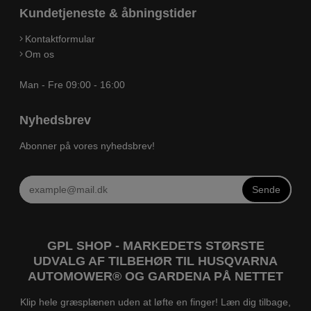
Kundetjeneste & åbningstider
Kontaktformular
Om os
Man - Fre 09:00 - 16:00
Nyhedsbrev
Abonner på vores nyhedsbrev!
Sende
GPL SHOP - MARKEDETS STØRSTE
UDVALG AF TILBEHØR TIL HUSQVARNA
AUTOMOWER® OG GARDENA PÅ NETTET
Klip hele græsplænen uden at løfte en finger! Læn dig tilbage,