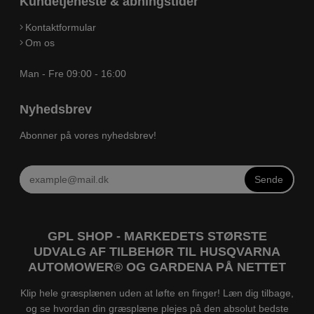
Kundetjeneste & åbningstider
Kontaktformular
Om os
Man - Fre 09:00 - 16:00
Nyhedsbrev
Abonner på vores nyhedsbrev!
Sende
GPL SHOP - MARKEDETS STØRSTE
UDVALG AF TILBEHØR TIL HUSQVARNA
AUTOMOWER® OG GARDENA PÅ NETTET
Klip hele græsplænen uden at løfte en finger! Læn dig tilbage,
og se hvordan din græsplæne plejes på den absolut bedste