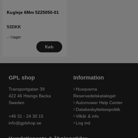
Kugleje 6Mm 5225050-01
53DKK
I lager
Køb
GPL shop
Information
Transportgatan 39
Husqvarna
422 46 Hisings Backa
Reservedelskataloget
Sweden
Automower Help Center
Databeskyttelsespolitik
+46 31 - 24 30 15
Vilkår & info
info@gplshop.se
Log ind