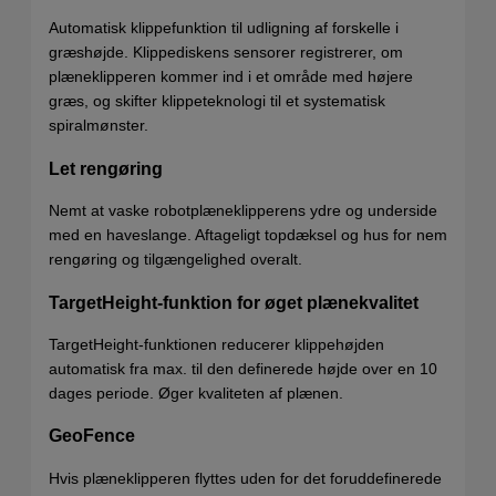
Automatisk klippefunktion til udligning af forskelle i
græshøjde. Klippediskens sensorer registrerer, om
plæneklipperen kommer ind i et område med højere
græs, og skifter klippeteknologi til et systematisk
spiralmønster.
Let rengøring
Nemt at vaske robotplæneklipperens ydre og underside
med en haveslange. Aftageligt topdæksel og hus for nem
rengøring og tilgængelighed overalt.
TargetHeight-funktion for øget plænekvalitet
TargetHeight-funktionen reducerer klippehøjden
automatisk fra max. til den definerede højde over en 10
dages periode. Øger kvaliteten af plænen.
GeoFence
Hvis plæneklipperen flyttes uden for det foruddefinerede