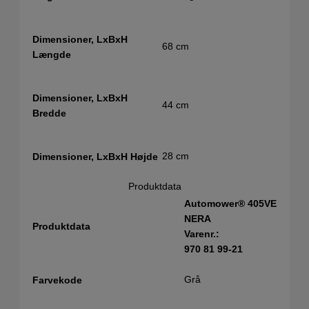
Dimensioner, LxBxH
68 cm
Længde
Dimensioner, LxBxH
44 cm
Bredde
28 cm
Dimensioner, LxBxH Højde
Produktdata
Automower® 405VE
NERA
Produktdata
Varenr.:
970 81 99‑21
Grå
Farvekode