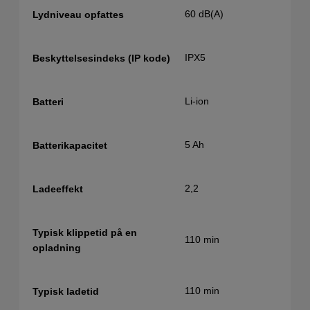
60 dB(A)
Lydniveau opfattes
IPX5
Beskyttelsesindeks (IP kode)
Li-ion
Batteri
5 Ah
Batterikapacitet
2,2
Ladeeffekt
Typisk klippetid på en
110 min
opladning
110 min
Typisk ladetid