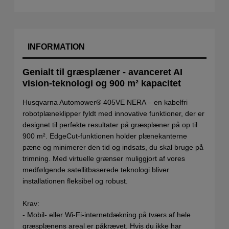
INFORMATION
Genialt til græsplæner - avanceret AI
vision-teknologi og 900 m² kapacitet
Husqvarna Automower® 405VE NERA – en kabelfri
robotplæneklipper fyldt med innovative funktioner, der er
designet til perfekte resultater på græsplæner på op til
900 m². EdgeCut-funktionen holder plænekanterne
pæne og minimerer den tid og indsats, du skal bruge på
trimning. Med virtuelle grænser muliggjort af vores
medfølgende satellitbaserede teknologi bliver
installationen fleksibel og robust.
Krav: ​
- Mobil- eller Wi-Fi-internetdækning på tværs af hele
græsplænens areal​ er påkrævet. Hvis du ikke har