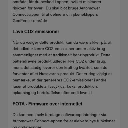
område, får du besked i appen, hvilket minimerer
risikoen for tyveri. Du skal blot bruge Automower
Connect-appen til at definere din plæneklippers
GeoFence-område.
Lave CO2-emissioner
Når du vælger dette produkt, kan du være sikker på, at
det udleder færre CO2-emissioner under aktiv brug
sammenlignet med et traditionelt benzinprodukt. Dette
batteridrevne produkt udleder ikke CO2 under brug,
mens det stadig leverer den kraft og kvalitet, som du
forventer af et Husqvarna-produkt. Det er dog vigtigt at
bemærke, at der genereres CO2-emissioner i andre
faser af produktets livscyklus, f.eks. produktion,
opladning og bortskaffelse efter endt levetid.
FOTA - Firmware over internettet
Du kan nemt selv foretage softwareopdateringer via
Automower Connect-appen for at aktivere nye funktioner
og opdateringer.