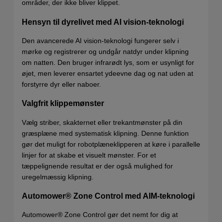
områder, der ikke bliver klippet.
Hensyn til dyrelivet med AI vision-teknologi
Den avancerede AI vision-teknologi fungerer selv i
mørke og registrerer og undgår natdyr under klipning
om natten. Den bruger infrarødt lys, som er usynligt for
øjet, men leverer ensartet ydeevne dag og nat uden at
forstyrre dyr eller naboer.
Valgfrit klippemønster
Vælg striber, skakternet eller trekantmønster på din
græsplæne med systematisk klipning. Denne funktion
gør det muligt for robotplæneklipperen at køre i parallelle
linjer for at skabe et visuelt mønster. For et
tæppelignende resultat er der også mulighed for
uregelmæssig klipning.
Automower® Zone Control med AIM-teknologi
Automower® Zone Control gør det nemt for dig at