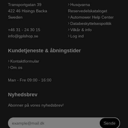
Transportgatan 39
Husqvarna
422 46 Hisings Backa
Reservedelskataloget
Sweden
Automower Help Center
Databeskyttelsespolitik
+46 31 - 24 30 15
Vilkår & info
info@gplshop.se
Log ind
Kundetjeneste & åbningstider
Kontaktformular
Om os
Man - Fre 09:00 - 16:00
Nyhedsbrev
Abonner på vores nyhedsbrev!
Sende