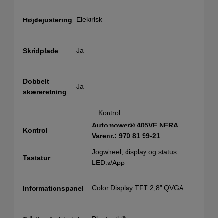
Elektrisk
Højdejustering
Ja
Skridplade
Dobbelt
Ja
skæreretning
Kontrol
Automower® 405VE NERA
Kontrol
Varenr.: 970 81 99‑21
Jogwheel, display og status
Tastatur
LED:s/App
Color Display TFT 2,8” QVGA
Informationspanel