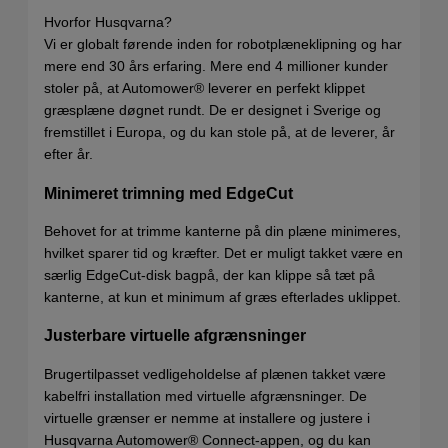
Hvorfor Husqvarna?
Vi er globalt førende inden for robotplæneklipning og har
mere end 30 års erfaring. Mere end 4 millioner kunder
stoler på, at Automower® leverer en perfekt klippet
græsplæne døgnet rundt. De er designet i Sverige og
fremstillet i Europa, og du kan stole på, at de leverer, år
efter år.
Minimeret trimning med EdgeCut
Behovet for at trimme kanterne på din plæne minimeres,
hvilket sparer tid og kræfter. Det er muligt takket være en
særlig EdgeCut-disk bagpå, der kan klippe så tæt på
kanterne, at kun et minimum af græs efterlades uklippet.
Justerbare virtuelle afgrænsninger
Brugertilpasset vedligeholdelse af plænen takket være
kabelfri installation med virtuelle afgrænsninger. De
virtuelle grænser er nemme at installere og justere i
Husqvarna Automower® Connect-appen, og du kan