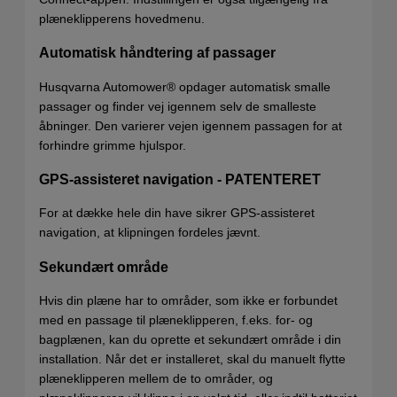
plæneklipperens hovedmenu.
Automatisk håndtering af passager
Husqvarna Automower® opdager automatisk smalle
passager og finder vej igennem selv de smalleste
åbninger. Den varierer vejen igennem passagen for at
forhindre grimme hjulspor.
GPS-assisteret navigation - PATENTERET
For at dække hele din have sikrer GPS-assisteret
navigation, at klipningen fordeles jævnt.
Sekundært område
Hvis din plæne har to områder, som ikke er forbundet
med en passage til plæneklipperen, f.eks. for- og
bagplænen, kan du oprette et sekundært område i din
installation. Når det er installeret, skal du manuelt flytte
plæneklipperen mellem de to områder, og