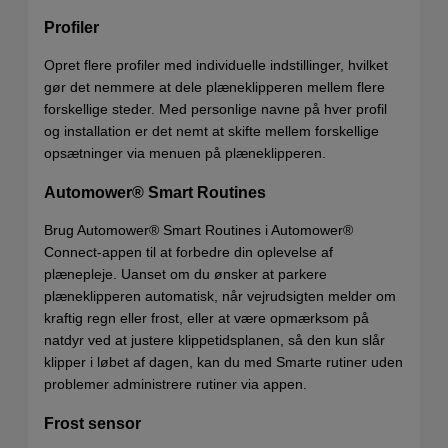
Profiler
Opret flere profiler med individuelle indstillinger, hvilket
gør det nemmere at dele plæneklipperen mellem flere
forskellige steder. Med personlige navne på hver profil
og installation er det nemt at skifte mellem forskellige
opsætninger via menuen på plæneklipperen.
Automower® Smart Routines
Brug Automower® Smart Routines i Automower®
Connect-appen til at forbedre din oplevelse af
plænepleje. Uanset om du ønsker at parkere
plæneklipperen automatisk, når vejrudsigten melder om
kraftig regn eller frost, eller at være opmærksom på
natdyr ved at justere klippetidsplanen, så den kun slår
klipper i løbet af dagen, kan du med Smarte rutiner uden
problemer administrere rutiner via appen.
Frost sensor