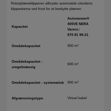
Robotplæneklipperen afbryder automatisk robottens
klippeskema ved frost for at beskytte plænen.
Automower®
405VE NERA
Kapacitet
Varenr.:
970 81 99‑21
900 m²
Områdekapacitet
Områdekapacitet -
600 m²
uregelmæssig
900 m²
Områdekapacitet - systematisk
Virtuel kabel
Afgrænsningstype