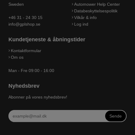
Sweden
Automower Help Center
Databeskyttelsespolitik
+46 31 - 24 30 15
Vilkår & info
info@gplshop.se
Log ind
Kundetjeneste & åbningstider
Kontaktformular
Om os
Man - Fre 09:00 - 16:00
Nyhedsbrev
Abonner på vores nyhedsbrev!
Sende