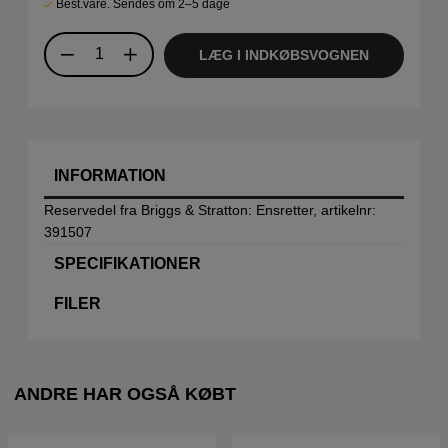
Best.vare. Sendes om 2–5 dage
LÆG I INDKØBSVOGNEN
INFORMATION
Reservedel fra Briggs & Stratton: Ensretter, artikelnr:
391507
SPECIFIKATIONER
FILER
ANDRE HAR OGSÅ KØBT